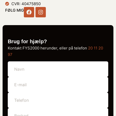
CVR: 40475850​
FØLG MIG
Brug for hjælp?
Kontakt FYS2000 herunder, eller på telefon
20 11 20
97